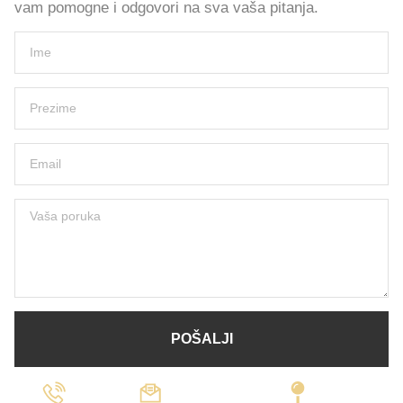
vam pomogne i odgovori na sva vaša pitanja.
POŠALJI