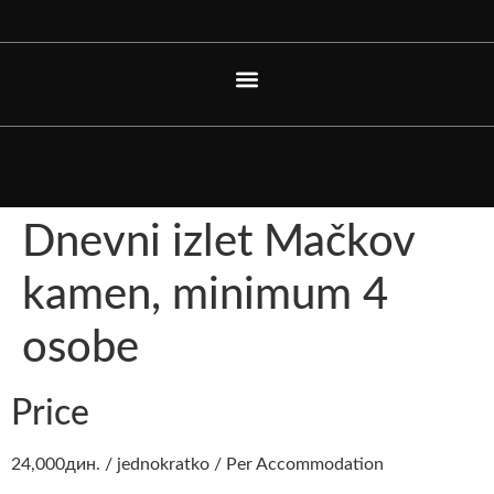
Dnevni izlet Mačkov
kamen, minimum 4
osobe
Price
24,000
дин.
/ jednokratko / Per Accommodation