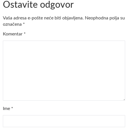
Ostavite odgovor
Vaša adresa e-pošte neće biti objavljena.
Neophodna polja su
označena
*
Komentar
*
Ime
*