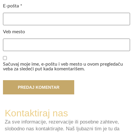
E-pošta
*
Veb mesto
Sačuvaj moje ime, e-poštu i veb mesto u ovom pregledaču
veba za sledeći put kada komentarišem.
Kontaktiraj nas
Za sve informacije, rezervacije ili posebne zahteve,
slobodno nas kontaktirajte. Naš ljubazni tim je tu da