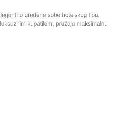
legantno uređene sobe hotelskog tipa,
luksuznim kupatilom, pružaju maksimalnu