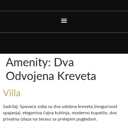
Amenity:
Dva
Odvojena Kreveta
Villa
Sadržaj: Spavaća soba sa dva udobna kreveta (mogućnost
spajanja), elegantna čajna kuhinja, moderno kupatilo, dva
privatna izlaza na terasu sa prelepim pogledom.