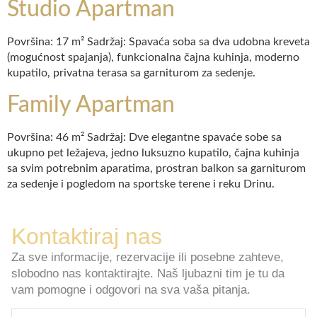
Studio Apartman
Površina: 17 m² Sadržaj: Spavaća soba sa dva udobna kreveta
(mogućnost spajanja), funkcionalna čajna kuhinja, moderno
kupatilo, privatna terasa sa garniturom za sedenje.
Family Apartman
Površina: 46 m² Sadržaj: Dve elegantne spavaće sobe sa
ukupno pet ležajeva, jedno luksuzno kupatilo, čajna kuhinja
sa svim potrebnim aparatima, prostran balkon sa garniturom
za sedenje i pogledom na sportske terene i reku Drinu.
Kontaktiraj nas
Za sve informacije, rezervacije ili posebne zahteve,
slobodno nas kontaktirajte. Naš ljubazni tim je tu da
vam pomogne i odgovori na sva vaša pitanja.