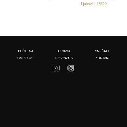
Ljubovija 15320
POČETNA
O NAMA
SMEŠTAJ
GALERIJA
RECENZIJA
KONTAKT